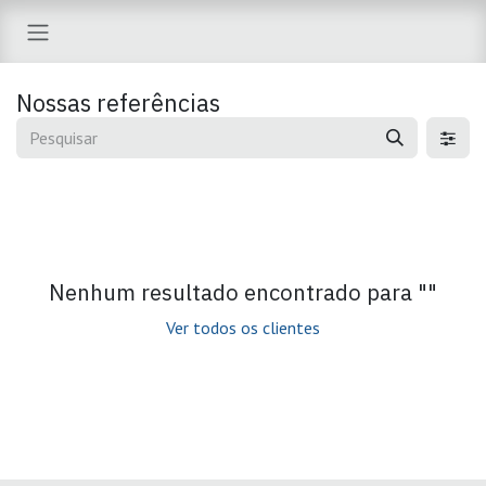
Pular para o conteúdo
Nossas referências
Nenhum resultado encontrado para "
"
Ver todos os clientes