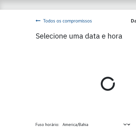
Pular para o conteúdo
Todos os compromissos
Da
Selecione uma data e hora
Fuso horário: