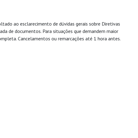
oltado ao esclarecimento de dúvidas gerais sobre Diretivas
ndada de documentos. Para situações que demandem maior
ompleta. Cancelamentos ou remarcações até 1 hora antes.